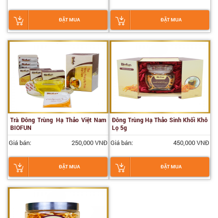
ĐẶT MUA
ĐẶT MUA
Trà Đông Trùng Hạ Thảo Việt Nam
Đông Trùng Hạ Thảo Sinh Khối Khô
BIOFUN
Lọ 5g
Giá bán:
250,000 VNĐ
Giá bán:
450,000 VNĐ
ĐẶT MUA
ĐẶT MUA