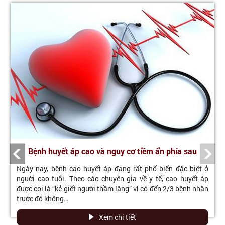
Bệnh huyết áp cao và nguy cơ tiềm ẩn phía sau
Ngày nay, bệnh cao huyết áp đang rất phổ biến đặc biệt ở
người cao tuổi. Theo các chuyên gia về y tế, cao huyết áp
được coi là “kẻ giết người thầm lặng” vì có đến 2/3 bệnh nhân
trước đó không…
Xem chi tiết