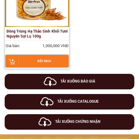
Đông Trùng Hạ Thảo Sinh Khối Tươi
Nguyên Sợi Lọ 100g
Giá bán:
1,000,000 VNĐ
ĐẶT MUA
TẢI XUỐNG BÁO GIÁ
TẢI XUỐNG CATALOGUE
TẢI XUỐNG CHỨNG NHẬN