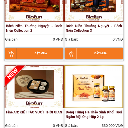
Bách Niên Thưởng Nguyệt - Bách
Bách Niên Thưởng Nguyệt - Bách
Niên Collection 2
Niên Collection 3
Giá bán:
0 VNĐ
Giá bán:
0 VNĐ
ĐẶT MUA
ĐẶT MUA
Fine Art: KIỆT TÁC VƯỢT THỜI GIAN
Đông Trùng Hạ Thảo Sinh Khối Tươi
Ngâm Mật Ong Hộp 2 Lọ
Giá bán:
0 VNĐ
Giá bán:
330,000 VNĐ