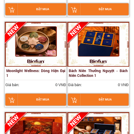
ĐẶT MUA
ĐẶT MUA
Moonlight Wellness: Dòng Hiện Đại
Bách Niên Thưởng Nguyệt - Bách
1
Niên Collection 1
Giá bán:
0 VNĐ
Giá bán:
0 VNĐ
ĐẶT MUA
ĐẶT MUA