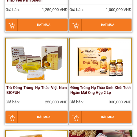
Thảo Việt Nam Biofun
Giá bán:
1,250,000 VNĐ
Giá bán:
1,000,000 VNĐ
ĐẶT MUA
ĐẶT MUA
Trà Đông Trùng Hạ Thảo Việt Nam
Đông Trùng Hạ Thảo Sinh Khối Tươi
BIOFUN
Ngâm Mật Ong Hộp 2 Lọ
Giá bán:
250,000 VNĐ
Giá bán:
330,000 VNĐ
ĐẶT MUA
ĐẶT MUA