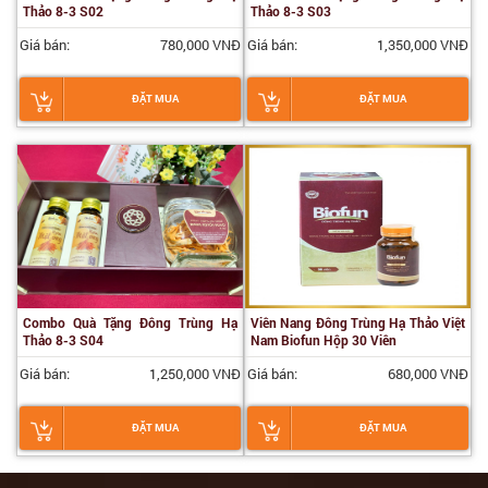
Thảo 8-3 S02
Thảo 8-3 S03
Giá bán:
780,000 VNĐ
Giá bán:
1,350,000 VNĐ
ĐẶT MUA
ĐẶT MUA
Combo Quà Tặng Đông Trùng Hạ
Viên Nang Đông Trùng Hạ Thảo Việt
Thảo 8-3 S04
Nam Biofun Hộp 30 Viên
Giá bán:
1,250,000 VNĐ
Giá bán:
680,000 VNĐ
ĐẶT MUA
ĐẶT MUA