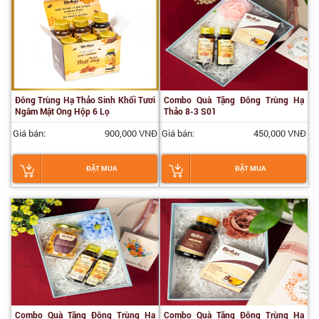
Đông Trùng Hạ Thảo Sinh Khối Tươi
Combo Quà Tặng Đông Trùng Hạ
Ngâm Mật Ong Hộp 6 Lọ
Thảo 8-3 S01
Giá bán:
900,000 VNĐ
Giá bán:
450,000 VNĐ
ĐẶT MUA
ĐẶT MUA
Combo Quà Tặng Đông Trùng Hạ
Combo Quà Tặng Đông Trùng Hạ