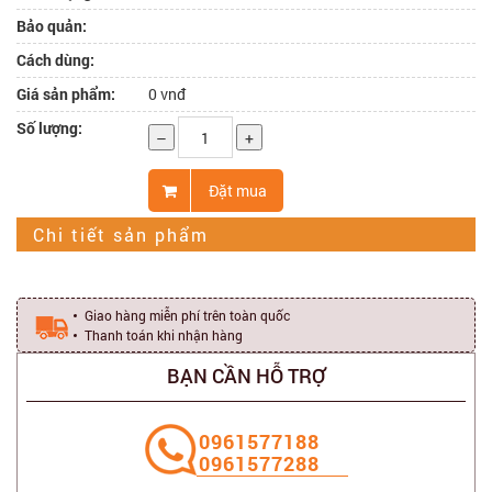
Bảo quản:
Cách dùng:
Giá sản phẩm:
0 vnđ
Số lượng:
–
+
Đặt mua
Chi tiết sản phẩm
Giao hàng miễn phí trên toàn quốc
Thanh toán khi nhận hàng
BẠN CẦN HỖ TRỢ
‭0961577188
0961577288