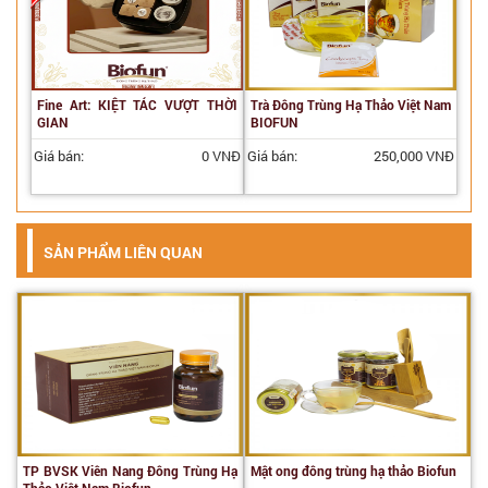
Fine Art: KIỆT TÁC VƯỢT THỜI
Trà Đông Trùng Hạ Thảo Việt Nam
GIAN
BIOFUN
Giá bán:
0 VNĐ
Giá bán:
250,000 VNĐ
SẢN PHẨM LIÊN QUAN
TP BVSK Viên Nang Đông Trùng Hạ
Mật ong đông trùng hạ thảo Biofun