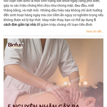
Rối loạn tiền đình là một tình trạng sức khỏe ngày càng phổ biến,
gây ra các triệu chứng khó chịu như chóng mặt, đau đầu, mất
thăng bằng, và mệt mỏi. Những dấu hiệu này không chỉ ảnh hưởng
đến sinh hoạt hàng ngày mà còn tiềm ẩn nguy cơ nghiêm trọng nếu
không được xử lý kịp thời. May mắn thay, bạn có thể áp dụng
5
cách đơn giản tại nhà
để giảm triệu chứng rối loạn tiền đình.
Xem chi tiết...