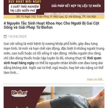
4 Nguyên Tắc Sinh Hoạt Khoa Học Cho Người Bị Gai Cột
Sống và Giải Pháp Từ Biofun
19/04/2025
Gai cột sống là một bệnh lý xương khớp phổ biến, gây đau lưng
mạn tính, tê mỏi và hạn chế vận động, đặc biệt ở những người trung
niên, cao tuổi hoặc có lối sống ít vận động. Nhiều người cho rằng
chỉ cần dùng thuốc hoặc tập luyện là đủ, nhưng thực tế,
thói quen
sinh hoạt hàng ngày
có thể là nguyên nhân khiến cơn đau lưng dai
dẳng không dứt. Ngồi sai tư thế, ngủ muộn, hay bê vác nặng có thể
làm tình...
Xem chi tiết...