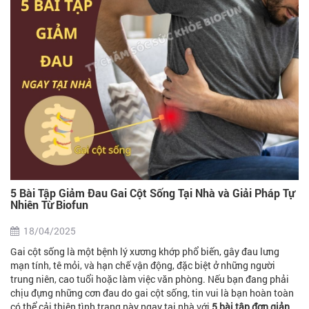
5 Bài Tập Giảm Đau Gai Cột Sống Tại Nhà và Giải Pháp Tự
Nhiên Từ Biofun
18/04/2025
Gai cột sống là một bệnh lý xương khớp phổ biến, gây đau lưng
mạn tính, tê mỏi, và hạn chế vận động, đặc biệt ở những người
trung niên, cao tuổi hoặc làm việc văn phòng. Nếu bạn đang phải
chịu đựng những cơn đau do gai cột sống, tin vui là bạn hoàn toàn
có thể cải thiện tình trạng này ngay tại nhà với
5 bài tập đơn giản