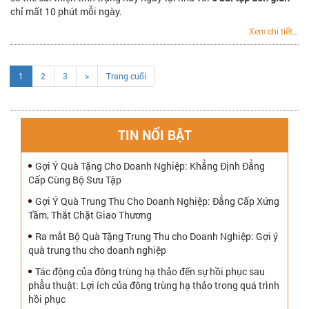
chỉ mất 10 phút mỗi ngày.
Xem chi tiết...
1
2
3
>
Trang cuối
TIN NỔI BẬT
Gợi Ý Quà Tặng Cho Doanh Nghiệp: Khẳng Định Đẳng
Cấp Cùng Bộ Sưu Tập
Gợi Ý Quà Trung Thu Cho Doanh Nghiệp: Đẳng Cấp Xứng
Tầm, Thắt Chặt Giao Thương
Ra mắt Bộ Quà Tặng Trung Thu cho Doanh Nghiệp: Gợi ý
quà trung thu cho doanh nghiệp
Tác động của đông trùng hạ thảo đến sự hồi phục sau
phẫu thuật: Lợi ích của đông trùng hạ thảo trong quá trình
hồi phục