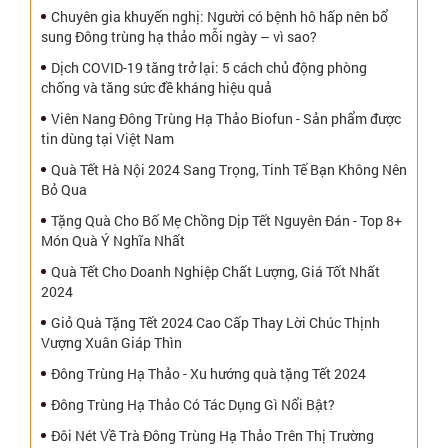
Chuyên gia khuyến nghị: Người có bệnh hô hấp nên bổ
sung Đông trùng hạ thảo mỗi ngày – vì sao?
Dịch COVID-19 tăng trở lại: 5 cách chủ động phòng
chống và tăng sức đề kháng hiệu quả
Viên Nang Đông Trùng Hạ Thảo Biofun - Sản phẩm được
tin dùng tại Việt Nam
Quà Tết Hà Nội 2024 Sang Trọng, Tinh Tế Bạn Không Nên
Bỏ Qua
Tặng Quà Cho Bố Mẹ Chồng Dịp Tết Nguyên Đán - Top 8+
Món Quà Ý Nghĩa Nhất
Quà Tết Cho Doanh Nghiệp Chất Lượng, Giá Tốt Nhất
2024
Giỏ Quà Tặng Tết 2024 Cao Cấp Thay Lời Chúc Thịnh
Vượng Xuân Giáp Thìn
Đông Trùng Hạ Thảo - Xu hướng quà tặng Tết 2024
Đông Trùng Hạ Thảo Có Tác Dụng Gì Nổi Bật?
Đôi Nét Về Trà Đông Trùng Hạ Thảo Trên Thị Trường