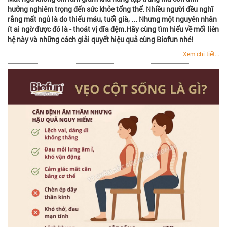
hưởng nghiêm trọng đến sức khỏe tổng thể. Nhiều người đều nghĩ
rằng mất ngủ là do thiếu máu, tuổi già, ... Nhưng một nguyên nhân
ít ai ngờ được đó là - thoát vị đĩa đệm.Hãy cùng tìm hiểu về mối liên
hệ này và những cách giải quyết hiệu quả cùng Biofun nhé!
Xem chi tiết...