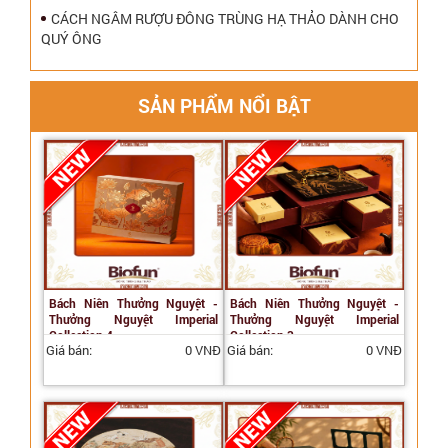
CÁCH NGÂM RƯỢU ĐÔNG TRÙNG HẠ THẢO DÀNH CHO
QUÝ ÔNG
SẢN PHẨM NỔI BẬT
Bách Niên Thưởng Nguyệt -
Bách Niên Thưởng Nguyệt -
Thưởng Nguyệt Imperial
Thưởng Nguyệt Imperial
Collection 4
Collection 3
Giá bán:
0 VNĐ
Giá bán:
0 VNĐ