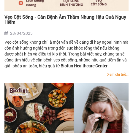
Vẹo Cột Sống - Căn Bệnh Âm Thầm Nhưng Hậu Quả Nguy
Hiểm
28/04/2025
Vẹo cột sống không chỉ là một vấn đề về dáng đi hay ngoại hình mà
còn ảnh hưởng nghiêm trọng đến sức khỏe tổng thể nếu không
được phát hiện và điều trị kịp thời. Trong bài viết này, chúng ta sẽ
cùng tìm hiểu về căn bệnh vẹo cột sống, những hậu quả tiềm ẩn và
giải pháp an toàn, hiệu quả từ
Biofun Healthcare Center
.
Xem chi tiết...