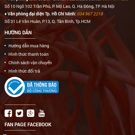
Số 10 Ngõ 102 Trần Phú, P. Mộ Lao, Q. Hà Đông, TP. Hà Nội
♦ Văn phòng đại diện Tp. Hồ Chí Minh:
034 967 2218
Số 31 Lê Văn Huân, P.13, Q. Tân Bình, Tp.HCM
HƯỚNG DẪN
Hướng dẫn mua hàng
Hình thức thanh toán
Chính sách vận chuyển
Hình thức đổi trả
FAN PAGE FACEBOOK