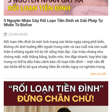
5 Nguyên Nhân Gây Rối Loạn Tiền Đình và Giải Pháp Tự
Nhiên Từ Biofun
23/04/2025
Rối loạn tiền đình là một tình trạng sức khỏe ngày càng phổ biến,
không chỉ ảnh hưởng đến người trung niên và cao tuổi mà còn xuất
hiện ở những người trẻ do lối sống hiện đại. Các triệu chứng như
chóng mặt, mất thăng bằng, buồn nôn, tim đập nhanh, hay khó tập
trung có thể là dấu hiệu cảnh báo rối loạn tiền đình – một vấn đề
sức khỏe dễ bị bỏ qua nhưng tiềm ẩn nhiều nguy cơ nghiêm trọng.
Xem chi tiết...