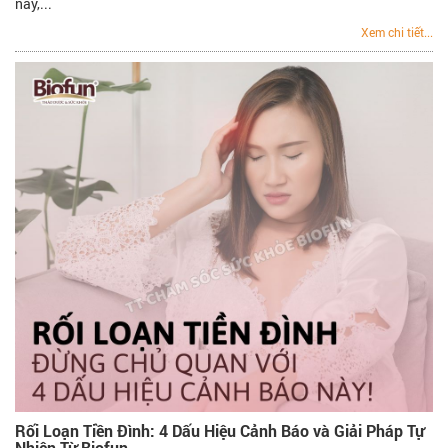
này,...
Xem chi tiết...
Rối Loạn Tiền Đình: 4 Dấu Hiệu Cảnh Báo và Giải Pháp Tự
Nhiên Từ Biofun