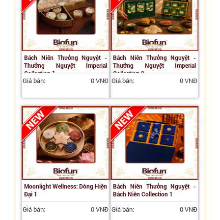
Bách Niên Thưởng Nguyệt -
Bách Niên Thưởng Nguyệt -
Thưởng Nguyệt Imperial
Thưởng Nguyệt Imperial
Collection 1
Collection 2
Giá bán:
0 VNĐ
Giá bán:
0 VNĐ
Moonlight Wellness: Dòng Hiện
Bách Niên Thưởng Nguyệt -
Đại 1
Bách Niên Collection 1
Giá bán:
0 VNĐ
Giá bán:
0 VNĐ