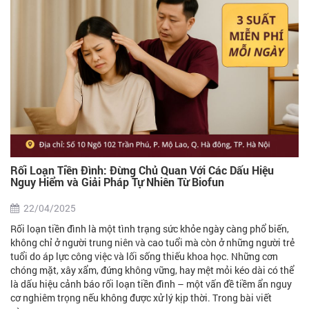
Rối Loạn Tiền Đình: Đừng Chủ Quan Với Các Dấu Hiệu
Nguy Hiểm và Giải Pháp Tự Nhiên Từ Biofun
22/04/2025
Rối loạn tiền đình là một tình trạng sức khỏe ngày càng phổ biến,
không chỉ ở người trung niên và cao tuổi mà còn ở những người trẻ
tuổi do áp lực công việc và lối sống thiếu khoa học. Những cơn
chóng mặt, xây xẩm, đứng không vững, hay mệt mỏi kéo dài có thể
là dấu hiệu cảnh báo rối loạn tiền đình – một vấn đề tiềm ẩn nguy
cơ nghiêm trọng nếu không được xử lý kịp thời. Trong bài viết