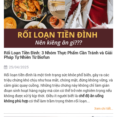
Rối Loạn Tiền Đình: 3 Nhóm Thực Phẩm Cần Tránh và Giải
Pháp Tự Nhiên Từ Biofun
25/04/2025
Rối loạn tiền đình là một tình trạng sức khỏe phổ biến, gây ra các
triệu chứng khó chịu như hoa mắt, chóng mặt, đứng không vững, và
cảm giác quay cuồng. Những triệu chứng này không chỉ làm gián
đoạn sinh hoạt hàng ngày mà còn có thể trở nên nghiêm trọng nếu
không được xử lý kịp thời. Điều ít người biết là
chế độ ăn uống
không phù hợp
có thể làm trầm trọng thêm rối loạn...
Xem chi tiết...