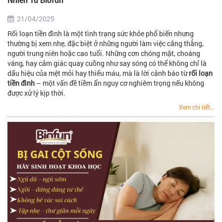
21/04/2025
Rối loạn tiền đình là một tình trạng sức khỏe phổ biến nhưng
thường bị xem nhẹ, đặc biệt ở những người làm việc căng thẳng,
người trung niên hoặc cao tuổi. Những cơn chóng mặt, choáng
váng, hay cảm giác quay cuồng như say sóng có thể không chỉ là
dấu hiệu của mệt mỏi hay thiếu máu, mà là lời cảnh báo từ
rối loạn
tiền đình
– một vấn đề tiềm ẩn nguy cơ nghiêm trọng nếu không
được xử lý kịp thời.
Xem chi tiết...