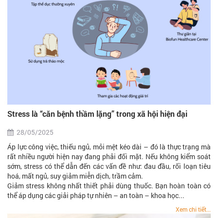
Stress là “căn bệnh thầm lặng” trong xã hội hiện đại
28/05/2025
Áp lực công việc, thiếu ngủ, mỏi mệt kéo dài – đó là thực trạng mà
rất nhiều người hiện nay đang phải đối mặt. Nếu không kiểm soát
sớm, stress có thể dẫn đến các vấn đề như: đau đầu, rối loạn tiêu
hoá, mất ngủ, suy giảm miễn dịch, trầm cảm.
Giảm stress không nhất thiết phải dùng thuốc. Bạn hoàn toàn có
thể áp dụng các giải pháp tự nhiên – an toàn – khoa học...
Xem chi tiết...