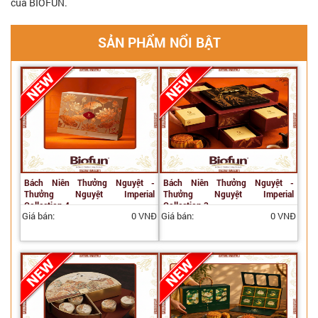
của BIOFUN.
SẢN PHẨM NỔI BẬT
Bách Niên Thưởng Nguyệt -
Bách Niên Thưởng Nguyệt -
Thưởng Nguyệt Imperial
Thưởng Nguyệt Imperial
Collection 4
Collection 3
Giá bán:
0 VNĐ
Giá bán:
0 VNĐ