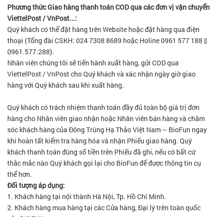
Phương thức Giao hàng thanh toán COD qua các đơn vị vận chuyển
ViettelPost / VnPost...:
Quý khách có thể đặt hàng trên Website hoặc đặt hàng qua điện
thoại (Tổng đài CSKH: 024 7308 8689 hoặc Holine 0961 577 188 ||
0961.577.288).
Nhân viên chúng tôi sẽ tiến hành xuất hàng, gửi COD qua
ViettelPost / VnPost cho Quý khách và xác nhận ngày giờ giao
hàng với Quý khách sau khi xuất hàng.
Quý khách có trách nhiệm thanh toán đầy đủ toàn bộ giá trị đơn
hàng cho Nhân viên giao nhận hoặc Nhân viên bán hàng và chăm
sóc khách hàng của Đông Trùng Hạ Thảo Việt Nam – BioFun ngay
khi hoàn tất kiểm tra hàng hóa và nhận Phiếu giao hàng. Quý
khách thanh toán đúng số tiền trên Phiếu đã ghi, nếu có bất cứ
thắc mắc nào Quý khách gọi lại cho BioFun để được thông tin cụ
thể hơn.
Đối tượng áp dụng:
1. Khách hàng tại nội thành Hà Nội, Tp. Hồ Chí Minh.
2. Khách hàng mua hàng tại các Cửa hàng, Đại lý trên toàn quốc