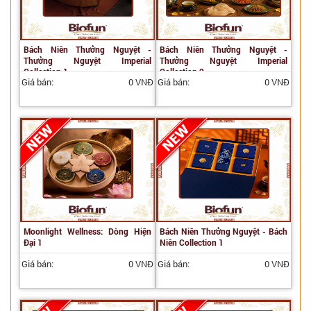
Bách Niên Thưởng Nguyệt -
Bách Niên Thưởng Nguyệt -
Thưởng Nguyệt Imperial
Thưởng Nguyệt Imperial
Collection 1
Collection 2
Giá bán:
0 VNĐ
Giá bán:
0 VNĐ
Moonlight Wellness: Dòng Hiện
Bách Niên Thưởng Nguyệt - Bách
Đại 1
Niên Collection 1
Giá bán:
0 VNĐ
Giá bán:
0 VNĐ