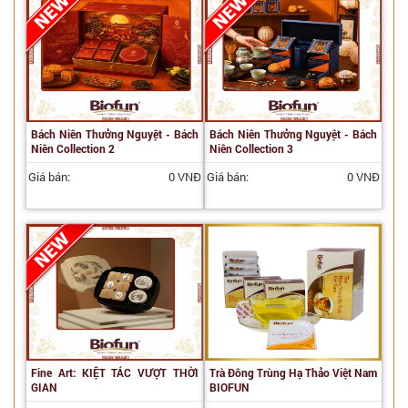
Bách Niên Thưởng Nguyệt - Bách
Bách Niên Thưởng Nguyệt - Bách
Niên Collection 2
Niên Collection 3
Giá bán:
0 VNĐ
Giá bán:
0 VNĐ
Fine Art: KIỆT TÁC VƯỢT THỜI
Trà Đông Trùng Hạ Thảo Việt Nam
GIAN
BIOFUN