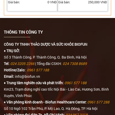
Giá bán:
0 VNĐ
Giá bán:
250,000 VNĐ
THÔNG TIN CÔNG TY
CÔNG TY TNHH THẢO DƯỢC VÀ SỨC KHỎE BIOFUN
♦ TRỤ SỞ:
Số 3 Thành Công, P. Thành Công, Q. Ba Đình, Hà Nội
Tel:
024 3205 2266
| Tổng đài CSKH:
024 7308 8689
Hotline/Zalo:
0961 577 188
Email:
info@biofun.vn
♦ Trung tâm nghiên cứu và phát triển:
0961 577 188
Km23, Trạm dừng nghỉ cao tốc Nội Bài - Lào Cai, Hương Sơn, Bình
Xuyên, Vĩnh Phúc
♦ Văn phòng kinh doanh - Biofun Healthcare Center:
0961 577 288
Số 10 Ngõ 102 Trần Phú, P. Mộ Lao, Q. Hà Đông, TP. Hà Nội
♦ Văn phòng đại diện Tp. Hồ Chí Minh:
034 967 2218