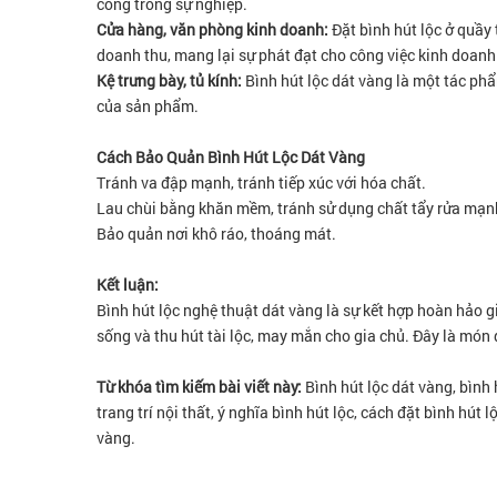
công trong sự nghiệp.
Cửa hàng, văn phòng kinh doanh:
Đặt bình hút lộc ở quầy
doanh thu, mang lại sự phát đạt cho công việc kinh doanh
Kệ trưng bày, tủ kính:
Bình hút lộc dát vàng là một tác phẩm
của sản phẩm.
Cách Bảo Quản Bình Hút Lộc Dát Vàng
Tránh va đập mạnh, tránh tiếp xúc với hóa chất.
Lau chùi bằng khăn mềm, tránh sử dụng chất tẩy rửa mạn
Bảo quản nơi khô ráo, thoáng mát.
Kết luận:
Bình hút lộc nghệ thuật dát vàng là sự kết hợp hoàn hảo 
sống và thu hút tài lộc, may mắn cho gia chủ. Đây là món 
Từ khóa tìm kiếm bài viết này:
Bình hút lộc dát vàng, bình 
trang trí nội thất, ý nghĩa bình hút lộc, cách đặt bình hút 
vàng.