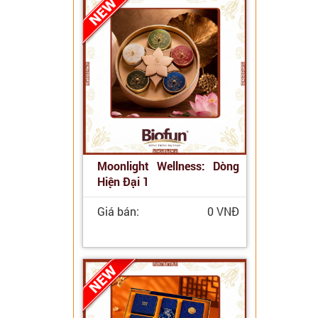
Moonlight Wellness: Dòng
Hiện Đại 1
Giá bán:
0 VNĐ