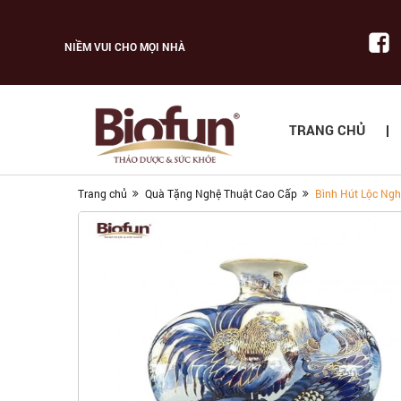
NIỀM VUI CHO MỌI NHÀ
TRANG CHỦ
Trang chủ
Quà Tặng Nghệ Thuật Cao Cấp
Bình Hút Lộc Ngh