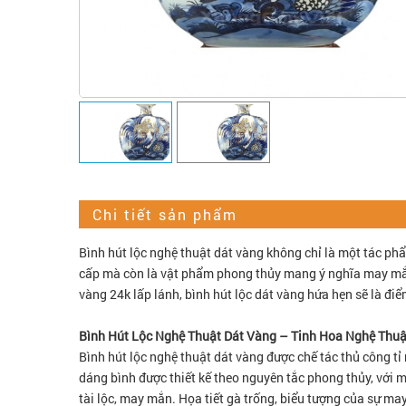
Chi tiết sản phẩm
Bình hút lộc nghệ thuật dát vàng không chỉ là một tác ph
cấp mà còn là vật phẩm phong thủy mang ý nghĩa may mắn, t
vàng 24k lấp lánh, bình hút lộc dát vàng hứa hẹn sẽ là đ
Bình Hút Lộc Nghệ Thuật Dát Vàng – Tinh Hoa Nghệ Thuậ
Bình hút lộc nghệ thuật dát vàng được chế tác thủ công tỉ
dáng bình được thiết kế theo nguyên tắc phong thủy, với mi
tài lộc, may mắn. Họa tiết gà trống, biểu tượng của sự may