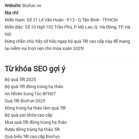
Website:
Biofun.vn
Địa chỉ:
Miền Nam: Số 31 Lê Văn Huân - P.13 - Q.Tân Bình - TP.HCM
Miền Bắc: Số 10 Ngõ 102 Trần Phú, P. Mộ Lao, Q. Hà Đông, TP. Hà
Nội
Đừng chần chừ, hãy sở hữu ngay bộ quà Tết cao cấp này để mang
lại niềm vui trọn vẹn cho mùa xuân 2025!
Từ khóa SEO gợi ý
Bộ quà Tết 2025
Bộ quà Tết đông trùng hạ thảo
An Nhiên Sung Túc BFN07
Quà Tết BioFun 2025
Đông trùng hạ thảo làm quà Tết
Bộ quà sức khỏe cao cấp
Mua quà Tết đông trùng hạ thảo
Rượu đông trùng hạ thảo Tết
Quà biếu Tết cao cấp BioFun