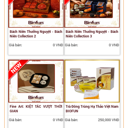
Bách Niên Thưởng Nguyệt - Bách
Bách Niên Thưởng Nguyệt - Bách
Niên Collection 2
Niên Collection 3
Giá bán:
0 VNĐ
Giá bán:
0 VNĐ
Fine Art: KIỆT TÁC VƯỢT THỜI
Trà Đông Trùng Hạ Thảo Việt Nam
GIAN
BIOFUN
Giá bán:
0 VNĐ
Giá bán:
250,000 VNĐ