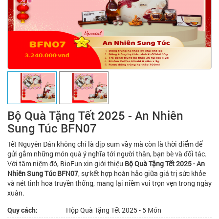
Bộ Quà Tặng Tết 2025 - An Nhiên
Sung Túc BFN07
Tết Nguyên Đán không chỉ là dịp sum vầy mà còn là thời điểm để
gửi gắm những món quà ý nghĩa tới người thân, bạn bè và đối tác.
Với tâm niệm đó, BioFun xin giới thiệu
Bộ Quà Tặng Tết 2025 - An
Nhiên Sung Túc BFN07
, sự kết hợp hoàn hảo giữa giá trị sức khỏe
và nét tinh hoa truyền thống, mang lại niềm vui trọn vẹn trong ngày
xuân.
Quy cách:
Hộp Quà Tặng Tết 2025 - 5 Món