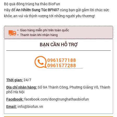
Bộ quà đông trùng hạ thảo BioFun
Hãy để
An Nhiên Sung Túc BFN07
cùng bạn gửi gắm lời chúc sức
khỏe, an vui và thịnh vượng tới những người yêu thương!
Giao hàng miễn phí trên toàn quốc
Thanh toán khi nhận hàng
BẠN CẦN HỖ TRỢ
‭0961577188
0961577288
Thời gian:
24/7
Địa chỉ nhận hàng:
Số 9A Thành Công, Phường Giảng Võ, Thành
phố Hà Nội
Facebook:
facebook.com/dongtrunghathaobiofun
Email:
info@biofun.vn