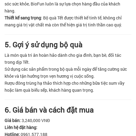
sóc sức khỏe, BioFun luôn là sự lựa chọn hàng đầu của khách
hàng.
Thiết kế sang trọng
: Bộ quà Tết được thiết kế tinh tế, không chỉ
mang giá trị vật chất mà còn thể hiện giá trị tinh thần cao quý.
5. Gợi ý sử dụng bộ quà
Là món quà tri ân hoàn hảo dành cho gia đình, bạn bè, đối tác
trong dịp Tết.
Sử dụng các sản phẩm trong bộ quà mỗi ngày để tăng cường sức
khỏe và tận hưởng trọn vẹn hương vị cuộc sống.
Rượu đông trùng hạ thảo thích hợp cho những bữa tiệc sum vầy
hoặc làm quà biếu sếp, khách hàng quan trọng.
6. Giá bán và cách đặt mua
Giá bán:
3,240,000 VNĐ
Liên hệ đặt hàng:
Hotline:
0961.577.188