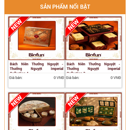
SẢN PHẨM NỔI BẬT
Bách Niên Thưởng Nguyệt -
Bách Niên Thưởng Nguyệt -
Thưởng Nguyệt Imperial
Thưởng Nguyệt Imperial
Collection 4
Collection 3
Giá bán:
0 VNĐ
Giá bán:
0 VNĐ