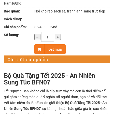
Hàm lượng:
Bảo quản:
Nơi khô ráo sạch sẽ, tránh ánh sáng trực tiếp
Cách dùng:
Giá sản phẩm:
3.240.000 vnđ
Số lượng:
–
+
Đặt mua
Chi tiết sản phẩm
Bộ Quà Tặng Tết 2025 - An Nhiên
Sung Túc BFN07
Tết Nguyên Đán không chỉ là dịp sum vầy mà còn là thời điểm để
gửi gắm những món quà ý nghĩa tới người thân, bạn bè và đối tác.
Với tâm niệm đó, BioFun xin giới thiệu
Bộ Quà Tặng Tết 2025 - An
Nhiên Sung Túc BFN07
, sự kết hợp hoàn hảo giữa giá trị sức khỏe