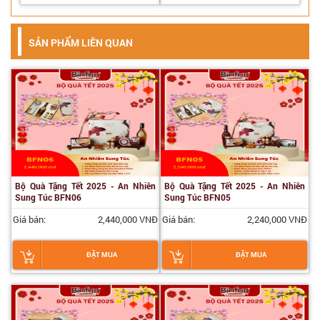
SẢN PHẨM LIÊN QUAN
Bộ Quà Tặng Tết 2025 - An Nhiên
Bộ Quà Tặng Tết 2025 - An Nhiên
Sung Túc BFN06
Sung Túc BFN05
Giá bán:
2,440,000 VNĐ
Giá bán:
2,240,000 VNĐ
ĐẶT MUA
ĐẶT MUA