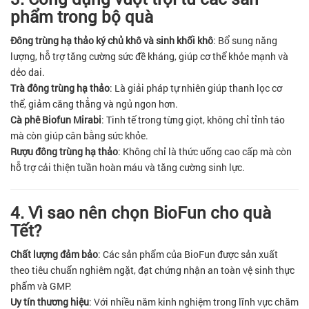
phẩm trong bộ quà
Đông trùng hạ thảo ký chủ khô và sinh khối khô
: Bổ sung năng
lượng, hỗ trợ tăng cường sức đề kháng, giúp cơ thể khỏe mạnh và
dẻo dai.
Trà đông trùng hạ thảo
: Là giải pháp tự nhiên giúp thanh lọc cơ
thể, giảm căng thẳng và ngủ ngon hơn.
Cà phê Biofun Mirabi
: Tinh tế trong từng giọt, không chỉ tỉnh táo
mà còn giúp cân bằng sức khỏe.
Rượu đông trùng hạ thảo
: Không chỉ là thức uống cao cấp mà còn
hỗ trợ cải thiện tuần hoàn máu và tăng cường sinh lực.
4. Vì sao nên chọn BioFun cho quà
Tết?
Chất lượng đảm bảo
: Các sản phẩm của BioFun được sản xuất
theo tiêu chuẩn nghiêm ngặt, đạt chứng nhận an toàn vệ sinh thực
phẩm và GMP.
Uy tín thương hiệu
: Với nhiều năm kinh nghiệm trong lĩnh vực chăm