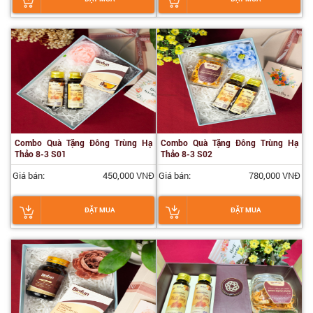
Combo Quà Tặng Đông Trùng Hạ
Combo Quà Tặng Đông Trùng Hạ
Thảo 8-3 S01
Thảo 8-3 S02
Giá bán:
450,000 VNĐ
Giá bán:
780,000 VNĐ
ĐẶT MUA
ĐẶT MUA