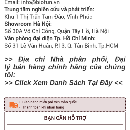
Email: info@biofun.vn
Trung tâm nghiên cứu và phát triển:
Khu 1 Thị Trấn Tam Đảo, Vĩnh Phúc
Showroom Hà Nội:
Số 30A Võ Chí Công, Quận Tây Hồ, Hà Nội
Văn phòng đại diện Tp. Hồ Chí Minh:
Số 31 Lê Văn Huân, P.13, Q. Tân Bình, Tp.HCM
>> Địa chỉ Nhà phân phối, Đại
lý bán hàng chính hãng của chúng
tôi:
>> Click Xem Danh Sách Tại Đây <<
Giao hàng miễn phí trên toàn quốc
Thanh toán khi nhận hàng
BẠN CẦN HỖ TRỢ