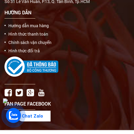
Số 31 Lê Văn Huân, P.13, Q. Tân Bình, Tp.HCM
HƯỚNG DẪN
Hướng dẫn mua hàng
Hình thức thanh toán
Chính sách vận chuyển
Hình thức đổi trả
FAN PAGE FACEBOOK
Chat Zalo