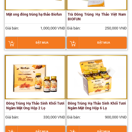
Mật ong đông trùng hạ thảo Biofun
Trà Đông Trùng Hạ Thảo Việt Nam
BIOFUN
Giá bán:
1,000,000 VNĐ
Giá bán:
250,000 VNĐ
ĐẶT MUA
ĐẶT MUA
Đông Trùng Hạ Thảo Sinh Khối Tươi
Đông Trùng Hạ Thảo Sinh Khối Tươi
Ngâm Mật Ong Hộp 2 Lọ
Ngâm Mật Ong Hộp 6 Lọ
Giá bán:
330,000 VNĐ
Giá bán:
900,000 VNĐ
ĐẶT MUA
ĐẶT MUA