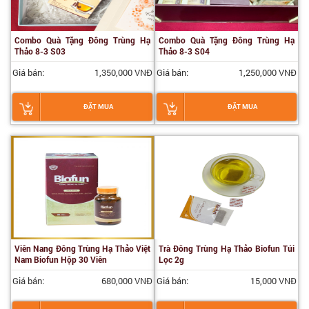
Combo Quà Tặng Đông Trùng Hạ
Combo Quà Tặng Đông Trùng Hạ
Thảo 8-3 S03
Thảo 8-3 S04
Giá bán:
1,350,000 VNĐ
Giá bán:
1,250,000 VNĐ
ĐẶT MUA
ĐẶT MUA
Viên Nang Đông Trùng Hạ Thảo Việt
Trà Đông Trùng Hạ Thảo Biofun Túi
Nam Biofun Hộp 30 Viên
Lọc 2g
Giá bán:
680,000 VNĐ
Giá bán:
15,000 VNĐ