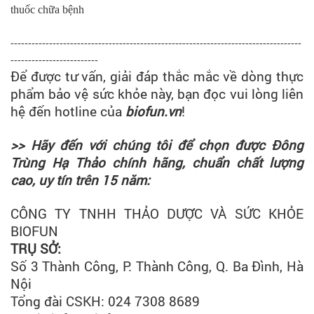
thuốc chữa bệnh
-----------------------------------------------------------------------------------
-------------------------
Để được tư vấn, giải đáp thắc mắc về dòng thực
phẩm bảo vệ sức khỏe này, bạn đọc vui lòng liên
hệ đến hotline của
biofun.vn
!
>> Hãy đến với chúng tôi để chọn được Đông
Trùng Hạ Thảo chính hãng, chuẩn chất lượng
cao, uy tín trên 15 năm:
CÔNG TY TNHH THẢO DƯỢC VÀ SỨC KHỎE
BIOFUN
TRỤ SỞ:
Số 3 Thành Công, P. Thành Công, Q. Ba Đình, Hà
Nội
Tổng đài CSKH: 024 7308 8689