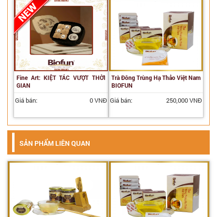
Fine Art: KIỆT TÁC VƯỢT THỜI
Trà Đông Trùng Hạ Thảo Việt Nam
GIAN
BIOFUN
Giá bán:
0 VNĐ
Giá bán:
250,000 VNĐ
SẢN PHẨM LIÊN QUAN