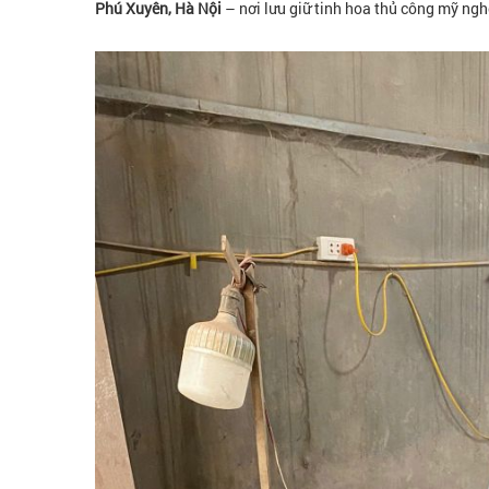
Phú Xuyên, Hà Nội
– nơi lưu giữ tinh hoa thủ công mỹ ngh