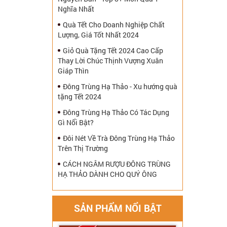
Nghĩa Nhất
Quà Tết Cho Doanh Nghiệp Chất
Lượng, Giá Tốt Nhất 2024
Giỏ Quà Tặng Tết 2024 Cao Cấp
Thay Lời Chúc Thịnh Vượng Xuân
Giáp Thìn
Đông Trùng Hạ Thảo - Xu hướng quà
tặng Tết 2024
Đông Trùng Hạ Thảo Có Tác Dụng
Gì Nổi Bật?
Đôi Nét Về Trà Đông Trùng Hạ Thảo
Trên Thị Trường
CÁCH NGÂM RƯỢU ĐÔNG TRÙNG
HẠ THẢO DÀNH CHO QUÝ ÔNG
SẢN PHẨM NỔI BẬT