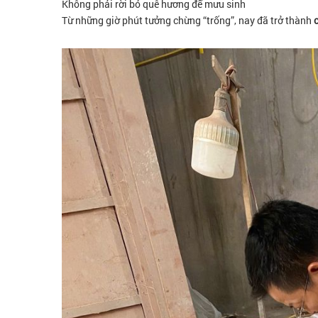
Không phải rời bỏ quê hương để mưu sinh
Từ những giờ phút tưởng chừng “trống”, nay đã trở thành
c