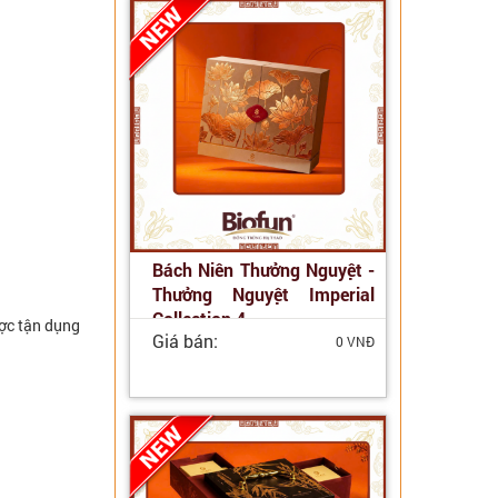
Bách Niên Thưởng Nguyệt -
Thưởng Nguyệt Imperial
Collection 4
ược tận dụng
Giá bán:
0 VNĐ