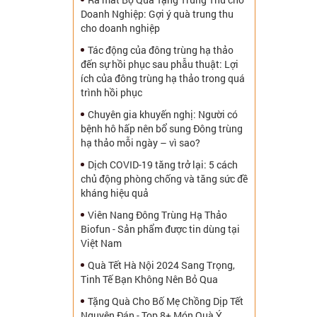
Doanh Nghiệp: Gợi ý quà trung thu
cho doanh nghiệp
Tác động của đông trùng hạ thảo
đến sự hồi phục sau phẫu thuật: Lợi
ích của đông trùng hạ thảo trong quá
trình hồi phục
Chuyên gia khuyến nghị: Người có
bệnh hô hấp nên bổ sung Đông trùng
hạ thảo mỗi ngày – vì sao?
Dịch COVID-19 tăng trở lại: 5 cách
chủ động phòng chống và tăng sức đề
kháng hiệu quả
Viên Nang Đông Trùng Hạ Thảo
Biofun - Sản phẩm được tin dùng tại
Việt Nam
Quà Tết Hà Nội 2024 Sang Trọng,
Tinh Tế Bạn Không Nên Bỏ Qua
Tặng Quà Cho Bố Mẹ Chồng Dịp Tết
Nguyên Đán - Top 8+ Món Quà Ý