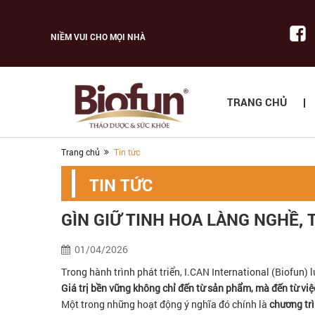
NIỀM VUI CHO MỌI NHÀ
TRANG CHỦ
Trang chủ
Tin tức
TIN TỨC
GÌN GIỮ TINH HOA LÀNG NGHỀ, 
01/04/2026
Trong hành trình phát triển, I.CAN International (Biofun) l
Giá trị bền vững không chỉ đến từ sản phẩm, mà đến từ việ
Một trong những hoạt động ý nghĩa đó chính là
chương trì