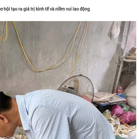
ơ hội tạo ra giá trị kinh tế và niềm vui lao động
.