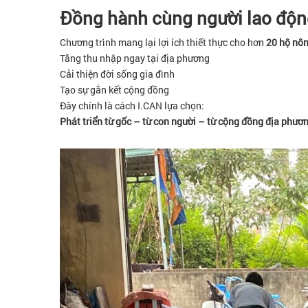
Đồng hành cùng người lao động
Chương trình mang lại lợi ích thiết thực cho hơn
20 hộ nô
Tăng thu nhập ngay tại địa phương
Cải thiện đời sống gia đình
Tạo sự gắn kết cộng đồng
Đây chính là cách I.CAN lựa chọn:
Phát triển từ gốc – từ con người – từ cộng đồng địa phươ