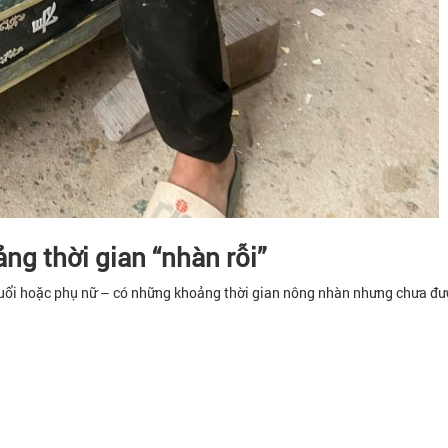
ng thời gian “nhàn rỗi”
 tuổi hoặc phụ nữ – có những khoảng thời gian nông nhàn nhưng chưa đ