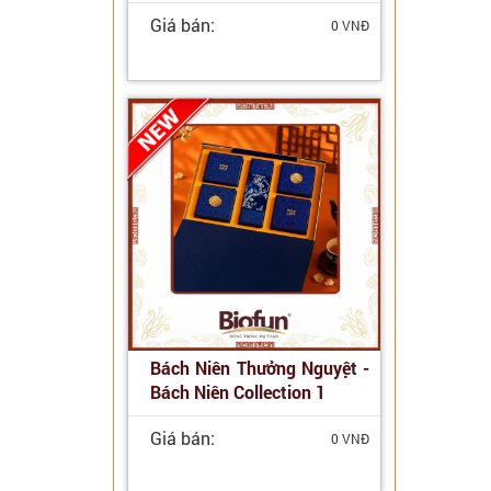
Giá bán:
0 VNĐ
Bách Niên Thưởng Nguyệt -
Bách Niên Collection 1
Giá bán:
0 VNĐ