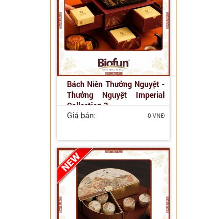
Bách Niên Thưởng Nguyệt -
Thưởng Nguyệt Imperial
Collection 3
Giá bán:
0 VNĐ