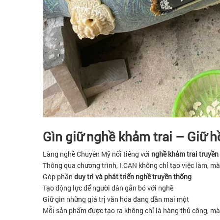
Gìn giữ nghề khảm trai – Giữ h
Làng nghề Chuyên Mỹ nổi tiếng với
nghề khảm trai truyền
Thông qua chương trình, I.CAN không chỉ tạo việc làm, mà
Góp phần
duy trì và phát triển nghề truyền thống
Tạo động lực để người dân gắn bó với nghề
Giữ gìn những giá trị văn hóa đang dần mai một
Mỗi sản phẩm được tạo ra không chỉ là hàng thủ công, mà