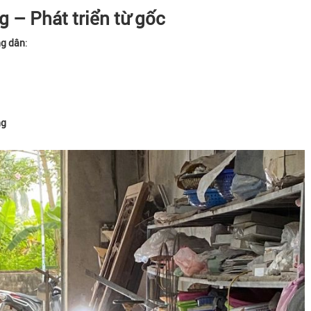
 – Phát triển từ gốc
ng dân
:
ng