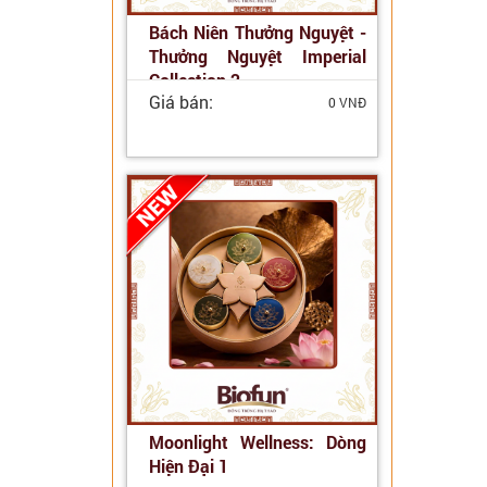
Bách Niên Thưởng Nguyệt -
Thưởng Nguyệt Imperial
Collection 2
Giá bán:
0 VNĐ
Moonlight Wellness: Dòng
Hiện Đại 1