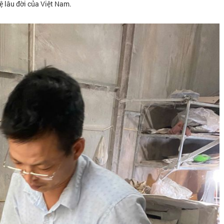
ệ lâu đời của Việt Nam.