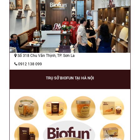
Số 318 Chu Văn Thịnh, TP. Sơn La
0912 138 099
TRỤ SỞ BIOFUN TẠI HÀ NỘI