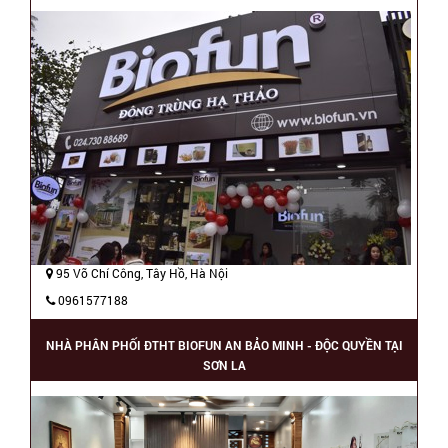
95 Võ Chí Công, Tây Hồ, Hà Nội
0961577188
NHÀ PHÂN PHỐI ĐTHT BIOFUN AN BẢO MINH - ĐỘC QUYỀN TẠI
SƠN LA