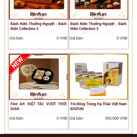
Bách Niên Thưởng Nguyệt - Bách
Bách Niên Thưởng Nguyệt - Bách
Niên Collection 2
Niên Collection 3
Giá bán:
0 VNĐ
Giá bán:
0 VNĐ
Fine Art: KIỆT TÁC VƯỢT THỜI
Trà Đông Trùng Hạ Thảo Việt Nam
GIAN
BIOFUN
Giá bán:
0 VNĐ
Giá bán:
250,000 VNĐ