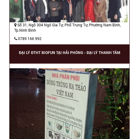
Số 31, Ngõ 304 Ngô Gia Tự, Phố Trung Tự, Phường Nam Bình,
Tp.Ninh Bình
0789 166 992
ĐẠI LÝ ĐTHT BIOFUN TẠI HẢI PHÒNG - ĐẠI LÝ THANH TÂM