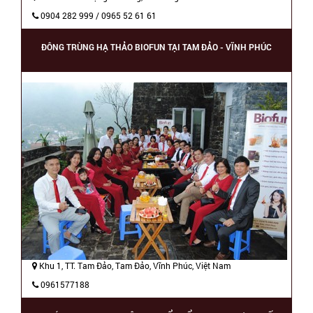
0904 282 999 / 0965 52 61 61
ĐÔNG TRÙNG HẠ THẢO BIOFUN TẠI TAM ĐẢO - VĨNH PHÚC
Khu 1, TT. Tam Đảo, Tam Đảo, Vĩnh Phúc, Việt Nam
0961577188