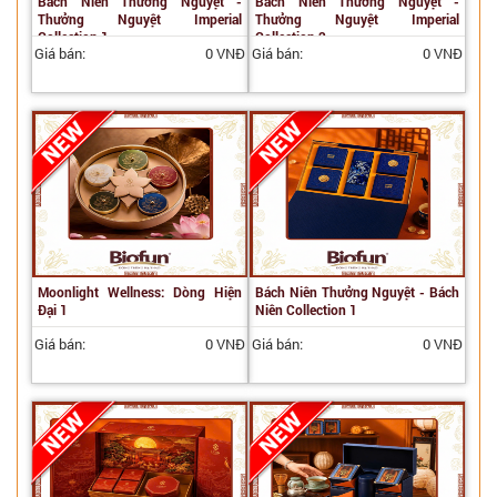
Bách Niên Thưởng Nguyệt -
Bách Niên Thưởng Nguyệt -
Thưởng Nguyệt Imperial
Thưởng Nguyệt Imperial
Collection 1
Collection 2
Giá bán:
0 VNĐ
Giá bán:
0 VNĐ
Moonlight Wellness: Dòng Hiện
Bách Niên Thưởng Nguyệt - Bách
Đại 1
Niên Collection 1
Giá bán:
0 VNĐ
Giá bán:
0 VNĐ