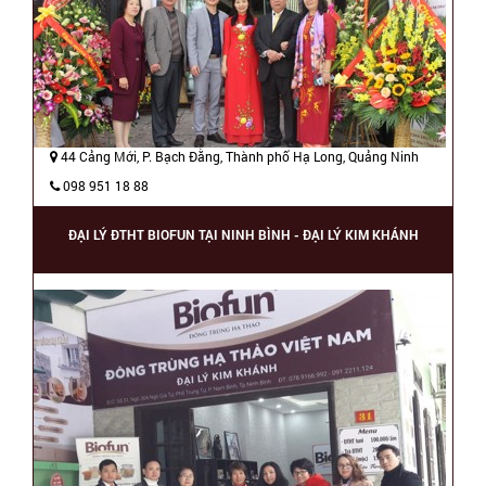
44 Cảng Mới, P. Bạch Đằng, Thành phố Hạ Long, Quảng Ninh
098 951 18 88
ĐẠI LÝ ĐTHT BIOFUN TẠI NINH BÌNH - ĐẠI LÝ KIM KHÁNH