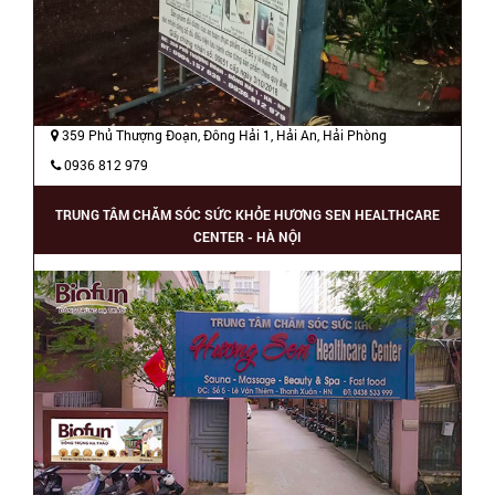
359 Phủ Thượng Đoạn, Đông Hải 1, Hải An, Hải Phòng
0936 812 979
TRUNG TÂM CHĂM SÓC SỨC KHỎE HƯƠNG SEN HEALTHCARE
CENTER - HÀ NỘI