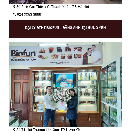
Số 5 Lê Văn Thiêm, Q. Thanh Xuân, TP. Hà Nội
024 3853 3999
ĐẠI LÝ ĐTHT BIOFUN - ĐĂNG ANH TẠI HƯNG YÊN
Số 71 Hải Thượng Lãn Ông, TP. Hưng Yên