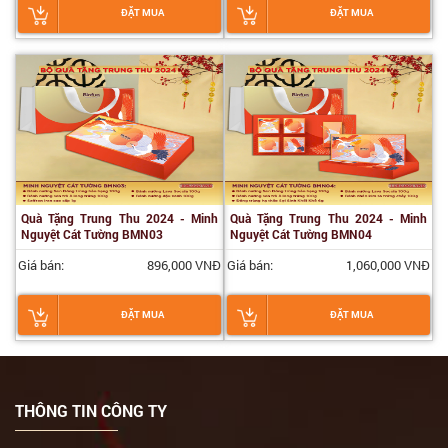
ĐẶT MUA
ĐẶT MUA
Quà Tặng Trung Thu 2024 - Minh
Quà Tặng Trung Thu 2024 - Minh
Nguyệt Cát Tường BMN03
Nguyệt Cát Tường BMN04
Giá bán:
896,000 VNĐ
Giá bán:
1,060,000 VNĐ
ĐẶT MUA
ĐẶT MUA
THÔNG TIN CÔNG TY