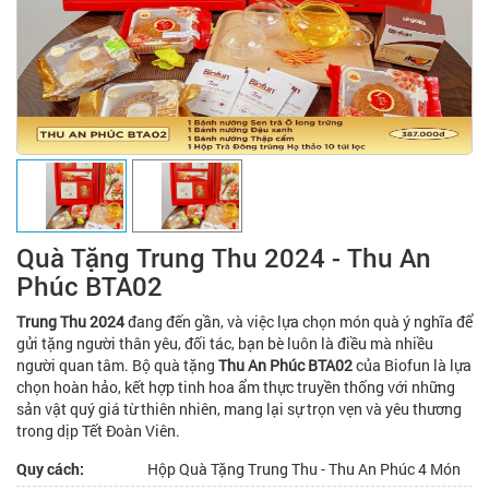
Quà Tặng Trung Thu 2024 - Thu An
Phúc BTA02
Trung Thu 2024
đang đến gần, và việc lựa chọn món quà ý nghĩa để
gửi tặng người thân yêu, đối tác, bạn bè luôn là điều mà nhiều
người quan tâm. Bộ quà tặng
Thu An Phúc BTA02
của Biofun là lựa
chọn hoàn hảo, kết hợp tinh hoa ẩm thực truyền thống với những
sản vật quý giá từ thiên nhiên, mang lại sự trọn vẹn và yêu thương
trong dịp Tết Đoàn Viên.
Quy cách:
Hộp Quà Tặng Trung Thu - Thu An Phúc 4 Món