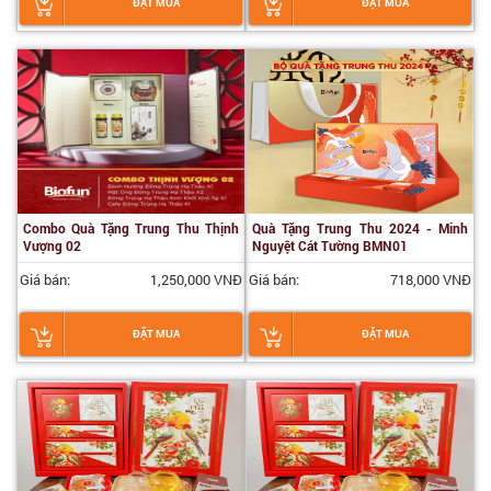
ĐẶT MUA
ĐẶT MUA
Combo Quà Tặng Trung Thu Thịnh
Quà Tặng Trung Thu 2024 - Minh
Vượng 02
Nguyệt Cát Tường BMN01
Giá bán:
1,250,000 VNĐ
Giá bán:
718,000 VNĐ
ĐẶT MUA
ĐẶT MUA