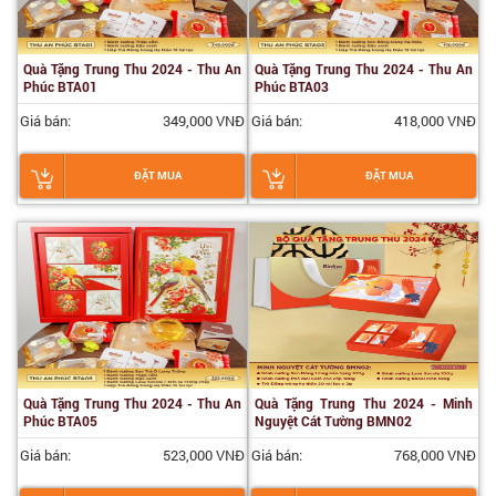
Quà Tặng Trung Thu 2024 - Thu An
Quà Tặng Trung Thu 2024 - Thu An
Phúc BTA01
Phúc BTA03
Giá bán:
349,000 VNĐ
Giá bán:
418,000 VNĐ
ĐẶT MUA
ĐẶT MUA
Quà Tặng Trung Thu 2024 - Thu An
Quà Tặng Trung Thu 2024 - Minh
Phúc BTA05
Nguyệt Cát Tường BMN02
Giá bán:
523,000 VNĐ
Giá bán:
768,000 VNĐ