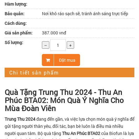
Hàm lượng:
Bảo quản:
Nơi khô ráo sạch sẽ, tránh ánh sáng trực tiếp
Cách dùng:
Giá sản phẩm:
387.000 vnđ
Số lượng:
–
+
Đặt mua
Chi tiết sản phẩm
Quà Tặng Trung Thu 2024 - Thu An
Phúc BTA02: Món Quà Ý Nghĩa Cho
Mùa Đoàn Viên
Trung Thu 2024
đang đến gần, và việc lựa chọn món quà ý nghĩa để
gửi tặng người thân yêu, đối tác, bạn bè luôn là điều mà nhiều
người quan tâm. Bộ quà tặng
Thu An Phúc BTA02
của Biofun là lựa