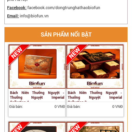
Facebook:
facebook.com/dongtrunghathaobiofun
Email:
info@biofun.vn
SẢN PHẨM NỔI BẬT
Bách Niên Thưởng Nguyệt -
Bách Niên Thưởng Nguyệt -
Thưởng Nguyệt Imperial
Thưởng Nguyệt Imperial
Collection 4
Collection 3
Giá bán:
0 VNĐ
Giá bán:
0 VNĐ