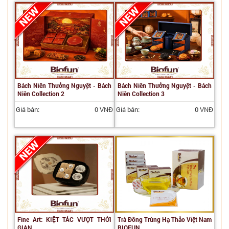
Bách Niên Thưởng Nguyệt - Bách
Bách Niên Thưởng Nguyệt - Bách
Niên Collection 2
Niên Collection 3
Giá bán:
0 VNĐ
Giá bán:
0 VNĐ
Fine Art: KIỆT TÁC VƯỢT THỜI
Trà Đông Trùng Hạ Thảo Việt Nam
GIAN
BIOFUN