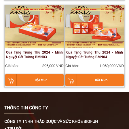
Quà Tặng Trung Thu 2024 - Minh
Quà Tặng Trung Thu 2024 - Minh
Nguyệt Cát Tường BMN03
Nguyệt Cát Tường BMN04
Giá bán:
896,000 VNĐ
Giá bán:
1,060,000 VNĐ
ĐẶT MUA
ĐẶT MUA
THÔNG TIN CÔNG TY
CÔNG TY TNHH THẢO DƯỢC VÀ SỨC KHỎE BIOFUN
♦ TRỤ SỞ: