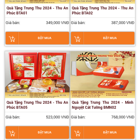
Quà Tặng Trung Thu 2024 - Thu An
Quà Tặng Trung Thu 2024 - Thu An
Phúc BTA01
Phúc BTA02
Giá bán:
349,000 VNĐ
Giá bán:
387,000 VNĐ
ĐẶT MUA
ĐẶT MUA
Quà Tặng Trung Thu 2024 - Thu An
Quà Tặng Trung Thu 2024 - Minh
Phúc BTA05
Nguyệt Cát Tường BMN02
Giá bán:
523,000 VNĐ
Giá bán:
768,000 VNĐ
ĐẶT MUA
ĐẶT MUA