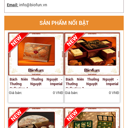
Email:
info@biofun.vn
SẢN PHẨM NỔI BẬT
Bách Niên Thưởng Nguyệt -
Bách Niên Thưởng Nguyệt -
Thưởng Nguyệt Imperial
Thưởng Nguyệt Imperial
Collection 4
Collection 3
Giá bán:
0 VNĐ
Giá bán:
0 VNĐ