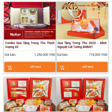
Combo Quà Tặng Trung Thu Thịnh
Quà Tặng Trung Thu 2024 - Minh
Vượng 02
Nguyệt Cát Tường BMN01
Giá bán:
1,250,000 VNĐ
Giá bán:
718,000 VNĐ
ĐẶT MUA
ĐẶT MUA