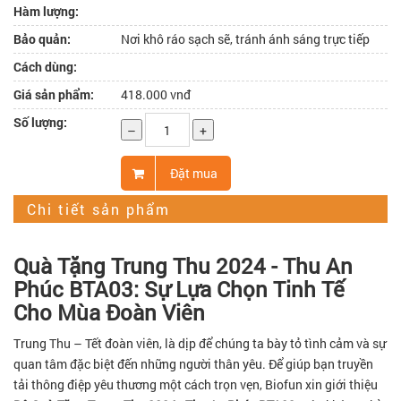
Hàm lượng:
Bảo quản:
Nơi khô ráo sạch sẽ, tránh ánh sáng trực tiếp
Cách dùng:
Giá sản phẩm:
418.000 vnđ
Số lượng:
–
+
Đặt mua
Chi tiết sản phẩm
Quà Tặng Trung Thu 2024 - Thu An
Phúc BTA03: Sự Lựa Chọn Tinh Tế
Cho Mùa Đoàn Viên
Trung Thu – Tết đoàn viên, là dịp để chúng ta bày tỏ tình cảm và sự
quan tâm đặc biệt đến những người thân yêu. Để giúp bạn truyền
tải thông điệp yêu thương một cách trọn vẹn, Biofun xin giới thiệu