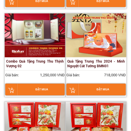
ĐẶT MUA
ĐẶT MUA
Combo Quà Tặng Trung Thu Thịnh
Quà Tặng Trung Thu 2024 - Minh
Vượng 02
Nguyệt Cát Tường BMN01
Giá bán:
1,250,000 VNĐ
Giá bán:
718,000 VNĐ
ĐẶT MUA
ĐẶT MUA