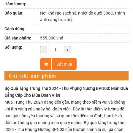
Hàm lượng:
Bảo quản:
Nơi khô ráo sạch sẽ, nhiệt độ dưới 30oC, tránh
ánh sáng trực tiếp
Cách dùng:
Giá sản phẩm:
555.000 vnđ
Số lượng:
–
+
Đặt mua
Chi tiết sản phẩm
Bộ Quà Tặng Trung Thu 2024 - Thu Phụng Nương BPN03: Món Quà
Đẳng Cấp Cho Mùa Đoàn Viên
Mùa Trung Thu 2024 đang đến gần, mang theo niềm vui và không
khí ấm cúng của ngày hội đoàn viên. Đây là thời điểm lý tưởng để
bạn gửi gắm yêu thương và sự quan tâm đến gia đình, bạn bè và
đối tác thông qua những món quà ý nghĩa. Bộ quà tặng trung thu
2024 - Thu Phụng Nương BPN03 của Biofun chính là sự lựa chọn