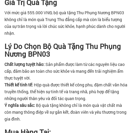
Giá Trị Quà Tặng
Với mức giá 555.000 VNĐ, bộ quà tặng Thu Phụng Nương BPN03
không chỉ là món quà Trung Thu đẳng cấp mà còn là biểu tượng
của sự trân trọng và lời chúc sức khỏe, hạnh phúc dành cho người
nhận.
Lý Do Chọn Bộ Quà Tặng Thu Phụng
Nương BPN03
Chất lượng tuyệt hảo:
Sản phẩm được làm từ các nguyên liệu cao
cấp, đảm bảo an toàn cho sức khỏe và mang đến trải nghiệm ẩm
thực tuyệt vời.
Thiết kế tinh tế:
Hộp quà được thiết kế công phu, đậm chất văn hóa
truyền thống, thể hiện sự tinh tế và trang nhã, phù hợp để tặng
những người thân yêu và đối tác quan trọng.
Ý nghĩa sâu sắc:
Bộ quà tặng không chỉ là món quà vật chất mà
còn mang thông điệp về sự gắn kết, đoàn viên và yêu thương trong
gia đình.
Mua Hàng Tại: