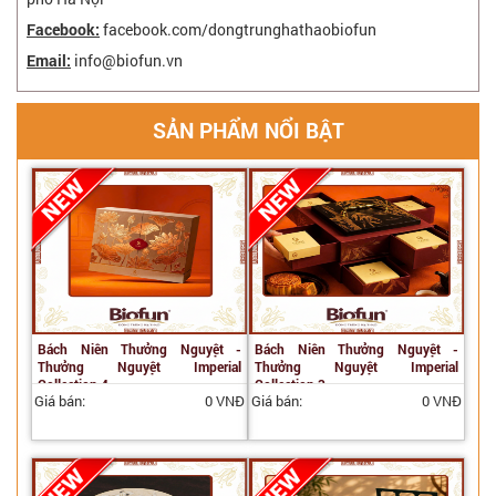
Facebook:
facebook.com/dongtrunghathaobiofun
Email:
info@biofun.vn
SẢN PHẨM NỔI BẬT
Bách Niên Thưởng Nguyệt -
Bách Niên Thưởng Nguyệt -
Thưởng Nguyệt Imperial
Thưởng Nguyệt Imperial
Collection 4
Collection 3
Giá bán:
0 VNĐ
Giá bán:
0 VNĐ