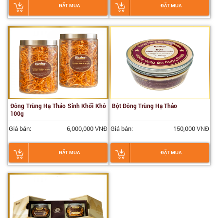
ĐẶT MUA
ĐẶT MUA
Đông Trùng Hạ Thảo Sinh Khối Khô
Bột Đông Trùng Hạ Thảo
100g
Giá bán:
6,000,000 VNĐ
Giá bán:
150,000 VNĐ
ĐẶT MUA
ĐẶT MUA