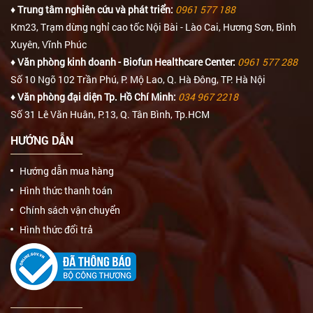
♦ Trung tâm nghiên cứu và phát triển:
0961 577 188
Km23, Trạm dừng nghỉ cao tốc Nội Bài - Lào Cai, Hương Sơn, Bình
Xuyên, Vĩnh Phúc
♦ Văn phòng kinh doanh - Biofun Healthcare Center:
0961 577 288
Số 10 Ngõ 102 Trần Phú, P. Mộ Lao, Q. Hà Đông, TP. Hà Nội
♦ Văn phòng đại diện Tp. Hồ Chí Minh:
034 967 2218
Số 31 Lê Văn Huân, P.13, Q. Tân Bình, Tp.HCM
HƯỚNG DẪN
Hướng dẫn mua hàng
Hình thức thanh toán
Chính sách vận chuyển
Hình thức đổi trả