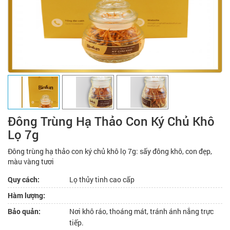
Đông Trùng Hạ Thảo Con Ký Chủ Khô
Lọ 7g
Đông trùng hạ thảo con ký chủ khô lọ 7g: sấy đông khô, con đẹp,
màu vàng tươi
Quy cách:
Lọ thủy tinh cao cấp
Hàm lượng:
Bảo quản:
Nơi khô ráo, thoáng mát, tránh ánh nắng trực
tiếp.