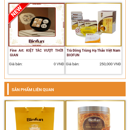
Fine Art: KIỆT TÁC VƯỢT THỜI
Trà Đông Trùng Hạ Thảo Việt Nam
GIAN
BIOFUN
Giá bán:
0 VNĐ
Giá bán:
250,000 VNĐ
SẢN PHẨM LIÊN QUAN