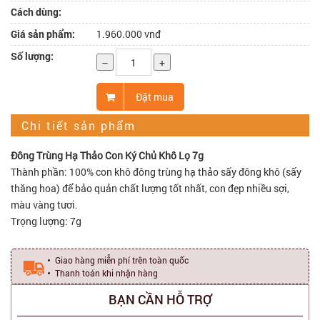
Cách dùng:
Giá sản phẩm:
1.960.000 vnđ
Số lượng:
–
+
Đặt mua
Chi tiết sản phẩm
Đông Trùng Hạ Thảo Con Ký Chủ Khô Lọ 7g
Thành phần: 100% con khô đông trùng hạ thảo sấy đông khô (sấy
thăng hoa) để bảo quản chất lượng tốt nhất, con đẹp nhiều sợi,
màu vàng tươi.
Trọng lượng: 7g
Giao hàng miễn phí trên toàn quốc
Thanh toán khi nhận hàng
BẠN CẦN HỖ TRỢ