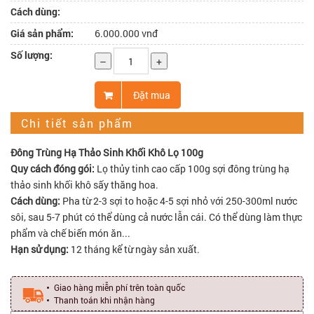
Cách dùng:
Giá sản phẩm:
6.000.000 vnđ
Số lượng:
–
+
Đặt mua
Chi tiết sản phẩm
Đông Trùng Hạ Thảo Sinh Khối Khô Lọ 100g
Quy cách đóng gói:
Lọ thủy tinh cao cấp 100g sợi đông trùng hạ
thảo sinh khối khô sấy thăng hoa.
Cách dùng:
Pha từ 2-3 sợi to hoặc 4-5 sợi nhỏ với 250-300ml nước
sôi, sau 5-7 phút có thể dùng cả nước lẫn cái. Có thể dùng làm thực
phẩm và chế biến món ăn...
Hạn sử dụng:
12 tháng kể từ ngày sản xuất.
Giao hàng miễn phí trên toàn quốc
Thanh toán khi nhận hàng