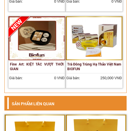
Giá bán:
0 VNĐ
Giá bán:
0 VNĐ
Fine Art: KIỆT TÁC VƯỢT THỜI
Trà Đông Trùng Hạ Thảo Việt Nam
GIAN
BIOFUN
Giá bán:
0 VNĐ
Giá bán:
250,000 VNĐ
SẢN PHẨM LIÊN QUAN