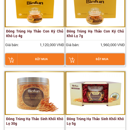
Đông Trùng Hạ Thảo Con Ký Chủ
Đông Trùng Hạ Thảo Con Ký Chủ
Khô Lọ 4g
Khô Lọ 7g
Giá bán:
1,120,000 VNĐ
Giá bán:
1,960,000 VNĐ
ĐẶT MUA
ĐẶT MUA
Đông Trùng Hạ Thảo Sinh Khối Khô
Đông Trùng Hạ Thảo Sinh Khối Khô
Lọ 30g
Lọ 5g