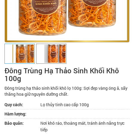
Đông Trùng Hạ Thảo Sinh Khối Khô
100g
Đông trùng hạ thảo sinh khối khô lọ 100g: Sợi đẹp vàng óng ả, sấy
thăng hoa giữ nguyên dưỡng chất.
Quy cách:
Lọ thủy tinh cao cấp 100g
Hàm lượng:
Bảo quản:
Nơi khô ráo, thoáng mát, tránh ánh nắng trực
tiếp