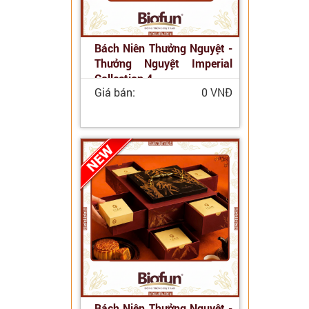
Bách Niên Thưởng Nguyệt -
Thưởng Nguyệt Imperial
Collection 4
Giá bán:
0 VNĐ
Bách Niên Thưởng Nguyệt -