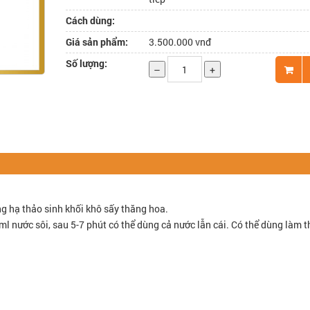
Cách dùng:
Giá sản phẩm:
3.500.000 vnđ
Số lượng:
–
+
ng hạ thảo sinh khối khô sấy thăng hoa.
0ml nước sôi, sau 5-7 phút có thể dùng cả nước lẫn cái. Có thể dùng làm