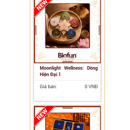
Moonlight Wellness: Dòng
Hiện Đại 1
Giá bán:
0 VNĐ