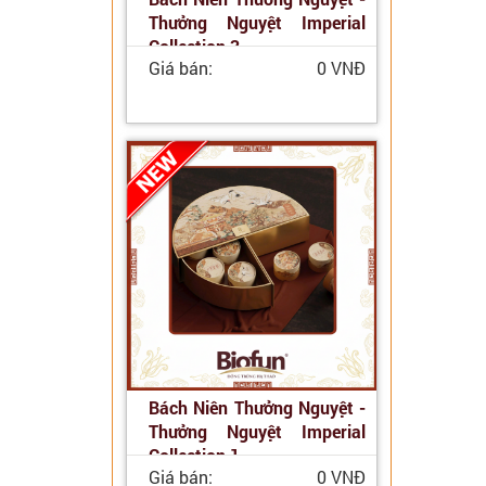
Thưởng Nguyệt Imperial
Collection 3
Giá bán:
0 VNĐ
Bách Niên Thưởng Nguyệt -
Thưởng Nguyệt Imperial
Collection 1
Giá bán:
0 VNĐ