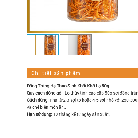
Chi tiết sản phẩm
Đông Trùng Hạ Thảo Sinh Khối Khô Lọ 50g
Quy cách đóng gói:
Lọ thủy tinh cao cấp 50g sợi đông trù
Cách dùng:
Pha từ 2-3 sợi to hoặc 4-5 sợi nhỏ với 250-30
và chế biến món ăn...
Hạn sử dụng:
12 tháng kể từ ngày sản xuất.