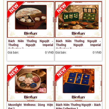
Bách Niên Thưởng Nguyệt -
Bách Niên Thưởng Nguyệt -
Thưởng Nguyệt Imperial
Thưởng Nguyệt Imperial
Collection 1
Collection 2
Giá bán:
0 VNĐ
Giá bán:
0 VNĐ
Moonlight Wellness: Dòng Hiện
Bách Niên Thưởng Nguyệt - Bách
Đại 1
Niên Collection 1