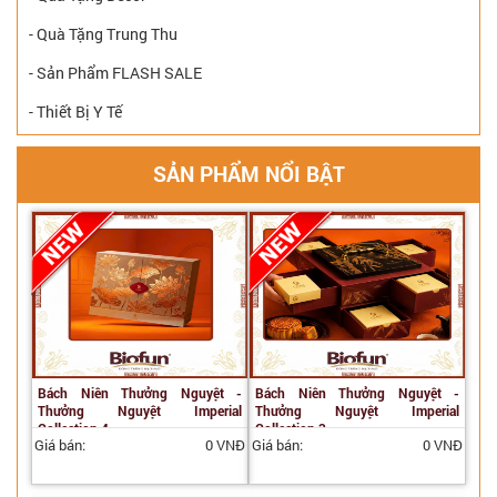
- Quà Tặng Trung Thu
- Sản Phẩm FLASH SALE
- Thiết Bị Y Tế
SẢN PHẨM NỔI BẬT
Bách Niên Thưởng Nguyệt -
Bách Niên Thưởng Nguyệt -
Thưởng Nguyệt Imperial
Thưởng Nguyệt Imperial
Collection 4
Collection 3
Giá bán:
0 VNĐ
Giá bán:
0 VNĐ