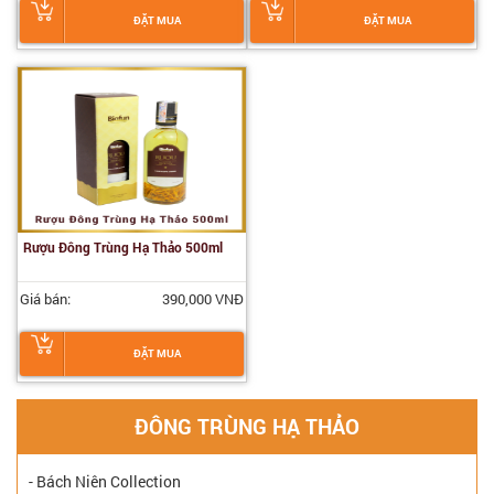
ĐẶT MUA
ĐẶT MUA
Rượu Đông Trùng Hạ Thảo 500ml
Giá bán:
390,000 VNĐ
ĐẶT MUA
ĐÔNG TRÙNG HẠ THẢO
- Bách Niên Collection