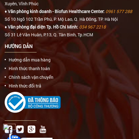
Xuyên, Vĩnh Phúc
♦ Văn phòng kinh doanh - Biofun Healthcare Center:
0961 577 288
Số 10 Ngõ 102 Trần Phú, P. Mộ Lao, Q. Hà Đông, TP. Hà Nội
♦ Văn phòng đại diện Tp. Hồ Chí Minh:
034 967 2218
Số 31 Lê Văn Huân, P.13, Q. Tân Bình, Tp.HCM
HƯỚNG DẪN
Hướng dẫn mua hàng
Hình thức thanh toán
Chính sách vận chuyển
Hình thức đổi trả