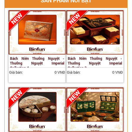
SẢN PHẨM NỔI BẬT
Bách Niên Thưởng Nguyệt -
Bách Niên Thưởng Nguyệt -
Thưởng Nguyệt Imperial
Thưởng Nguyệt Imperial
Collection 4
Collection 3
Giá bán:
0 VNĐ
Giá bán:
0 VNĐ