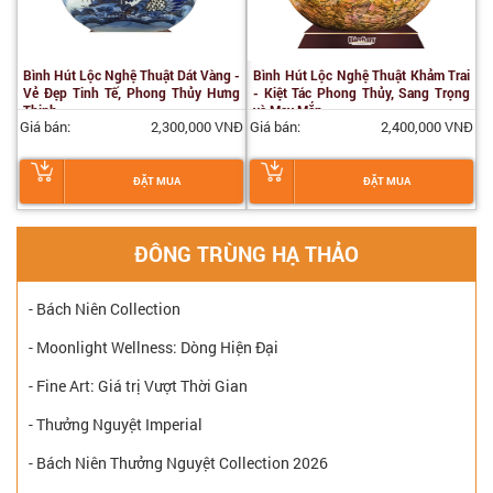
Bình Hút Lộc Nghệ Thuật Dát Vàng -
Bình Hút Lộc Nghệ Thuật Khảm Trai
Vẻ Đẹp Tinh Tế, Phong Thủy Hưng
- Kiệt Tác Phong Thủy, Sang Trọng
Thịnh
và May Mắn
Giá bán:
2,300,000 VNĐ
Giá bán:
2,400,000 VNĐ
ĐẶT MUA
ĐẶT MUA
ĐÔNG TRÙNG HẠ THẢO
- Bách Niên Collection
- Moonlight Wellness: Dòng Hiện Đại
- Fine Art: Giá trị Vượt Thời Gian
- Thưởng Nguyệt Imperial
- Bách Niên Thưởng Nguyệt Collection 2026