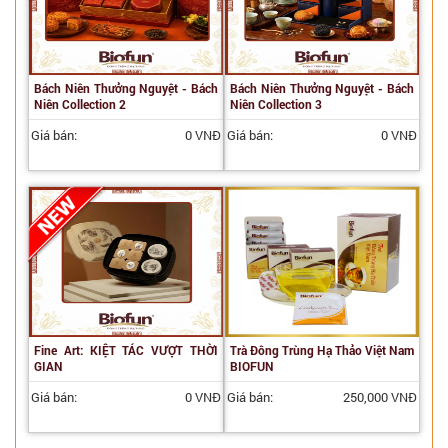
Bách Niên Thưởng Nguyệt - Bách
Bách Niên Thưởng Nguyệt - Bách
Niên Collection 2
Niên Collection 3
Giá bán:
0 VNĐ
Giá bán:
0 VNĐ
Fine Art: KIỆT TÁC VƯỢT THỜI
Trà Đông Trùng Hạ Thảo Việt Nam
GIAN
BIOFUN
Giá bán:
0 VNĐ
Giá bán:
250,000 VNĐ